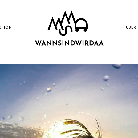
CTION
ÜBER