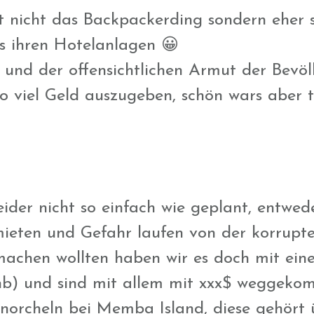
t nicht das Backpackerding sondern eher 
us ihren Hotelanlagen 😀
 und der offensichtlichen Armut der Bev
so viel Geld auszugeben, schön wars aber
ider nicht so einfach wie geplant, entwe
 mieten und Gefahr laufen von der korrupt
machen wollten haben wir es doch mit ei
nb) und sind mit allem mit xxx$ weggek
orcheln bei Memba Island, diese gehört ü