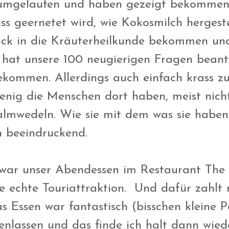
rumgelaufen und haben gezeigt bekommen 
s geernetet wird, wie Kokosmilch hergeste
ick in die Kräuterheilkunde bekommen un
 hat unsere 100 neugierigen Fragen beant
bekommen. Allerdings auch einfach krass zu
 wenig die Menschen dort haben, meist nic
almwedeln. Wie sie mit dem was sie haben
n beeindruckend.
war unser Abendessen im Restaurant The 
ne echte Touriattraktion. Und dafür zahl
s Essen war fantastisch (bisschen kleine 
enlassen und das finde ich halt dann wied