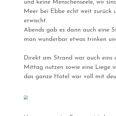
und keine Menschenseele, wir sind
Meer bei Ebbe echt weit zurück 
erwischt.
Abends gab es dann auch eine Str
man wunderbar etwas trinken u
Direkt am Strand war auch eins d
Mittag nutzen sowie eine Liege i
das ganze Hotel war voll mit de