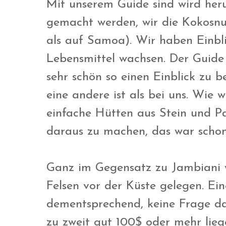
Mit unserem Guide sind wird he
gemacht werden, wir die Kokosnus
als auf Samoa). Wir haben Einbl
Lebensmittel wachsen. Der Guide
sehr schön so einen Einblick zu 
eine andere ist als bei uns. Wie
einfache Hütten aus Stein und P
daraus zu machen, das war scho
Ganz im Gegensatz zu Jambiani 
Felsen vor der Küste gelegen. Ei
dementsprechend, keine Frage da
zu zweit gut 100$ oder mehr lieg