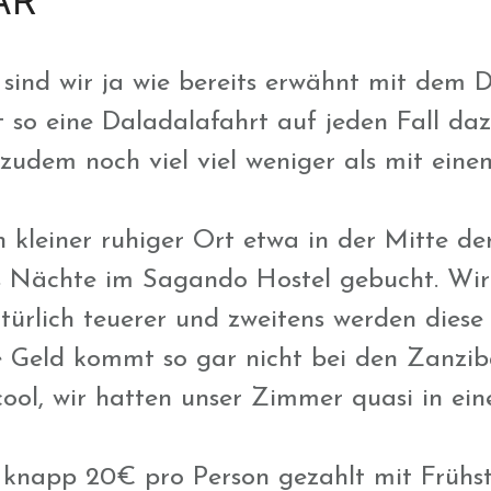
sind wir ja wie bereits erwähnt mit dem 
so eine Daladalafahrt auf jeden Fall daz
zudem noch viel viel weniger als mit eine
 kleiner ruhiger Ort etwa in der Mitte de
s Nächte im Sagando Hostel gebucht. Wir
atürlich teuerer und zweitens werden dies
e Geld kommt so gar nicht bei den Zanzib
ool, wir hatten unser Zimmer quasi in ei
knapp 20€ pro Person gezahlt mit Frühst