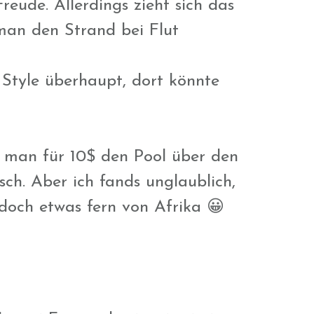
reude. Allerdings zieht sich das
man den Strand bei Flut
 Style überhaupt, dort könnte
e man für 10$ den Pool über den
ch. Aber ich fands unglaublich,
 doch etwas fern von Afrika 😀