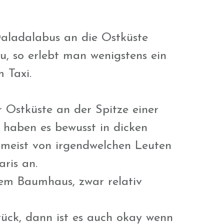
Daladalabus an die Ostküste
u, so erlebt man wenigstens ein
m Taxi.
r Ostküste an der Spitze einer
 haben es bewusst in dicken
e meist von irgendwelchen Leuten
aris an.
nem Baumhaus, zwar relativ
ück, dann ist es auch okay wenn