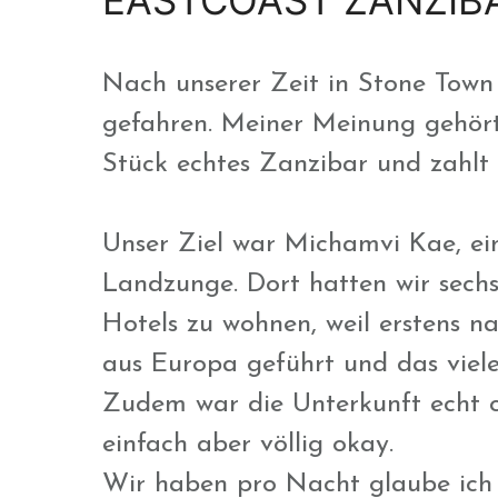
Nach unserer Zeit in Stone Town 
gefahren. Meiner Meinung gehört 
Stück echtes Zanzibar und zahlt 
Unser Ziel war Michamvi Kae, ein
Landzunge. Dort hatten wir sech
Hotels zu wohnen, weil erstens n
aus Europa geführt und das viel
Zudem war die Unterkunft echt c
einfach aber völlig okay.
Wir haben pro Nacht glaube ich 