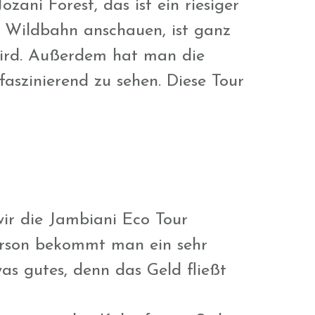
zani Forest, das ist ein riesiger
n Wildbahn anschauen, ist ganz
 wird. Außerdem hat man die
aszinierend zu sehen. Diese Tour
ir die Jambiani Eco Tour
Person bekommt man ein sehr
as gutes, denn das Geld fließt