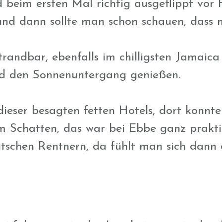
 beim ersten Mal richtig ausgeflippt vor F
und dann sollte man schon schauen, dass 
andbar, ebenfalls im chilligsten Jamaica
nd den Sonnenuntergang genießen.
ieser besagten fetten Hotels, dort konnt
m Schatten, das war bei Ebbe ganz praktis
utschen Rentnern, da fühlt man sich dann