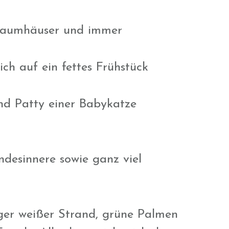
e Baumhäuser und immer
ch auf ein fettes Frühstück
nd Patty einer Babykatze
desinnere sowie ganz viel
nger weißer Strand, grüne Palmen