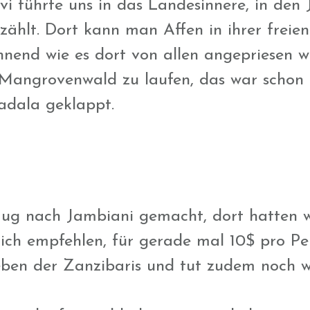
 führte uns in das Landesinnere, in den Jo
zählt. Dort kann man Affen in ihrer freie
annend wie es dort von allen angepriesen
 Mangrovenwald zu laufen, das war schon f
adala geklappt.
ug nach Jambiani gemacht, dort hatten w
lich empfehlen, für gerade mal 10$ pro 
Leben der Zanzibaris und tut zudem noch w