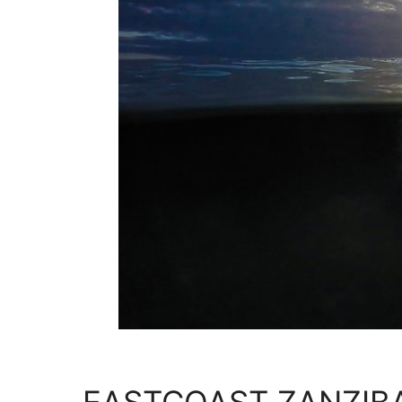
EASTCOAST ZANZIB