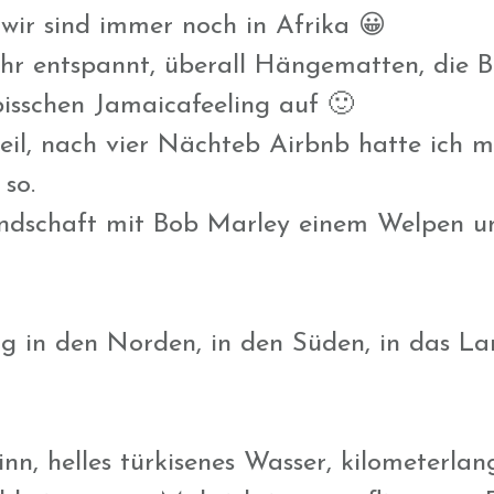
l wir sind immer noch in Afrika 😀
sehr entspannt, überall Hängematten, di
isschen Jamaicafeeling auf 🙂
eil, nach vier Nächteb Airbnb hatte ich mi
 so.
undschaft mit Bob Marley einem Welpen u
g in den Norden, in den Süden, in das Lan
nn, helles türkisenes Wasser, kilometerla