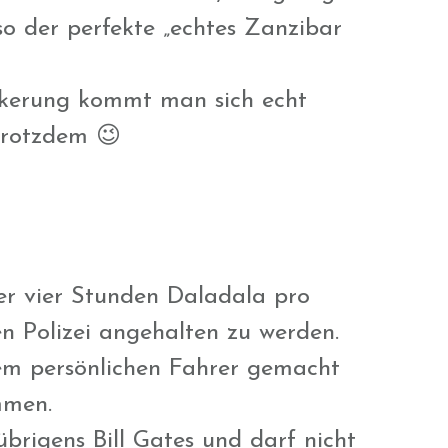
so der perfekte „echtes Zanzibar
ölkerung kommt man sich echt
 trotzdem 😉
der vier Stunden Daladala pro
en Polizei angehalten zu werden.
nem persönlichen Fahrer gemacht
ommen.
brigens Bill Gates und darf nicht