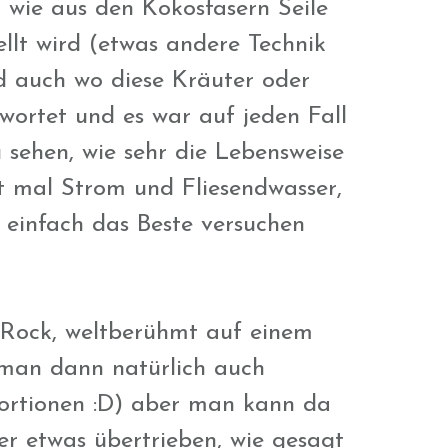
wie aus den Kokosfasern Seile
llt wird (etwas andere Technik
d auch wo diese Kräuter oder
wortet und es war auf jeden Fall
 sehen, wie sehr die Lebensweise
ht mal Strom und Fliesendwasser,
 einfach das Beste versuchen
Rock, weltberühmt auf einem
t man dann natürlich auch
Portionen :D) aber man kann da
er etwas übertrieben, wie gesagt