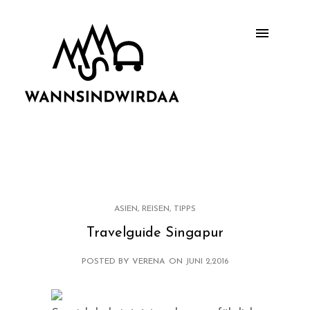
ASIEN
,
REISEN
,
TIPPS
Travelguide Singapur
POSTED BY VERENA
ON
JUNI 2,2016